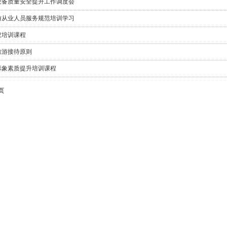
设备质量安全提升工作调度会
游从业人员服务规范培训学习
仪培训课程
旅游接待原则
形象素质提升培训课程
页