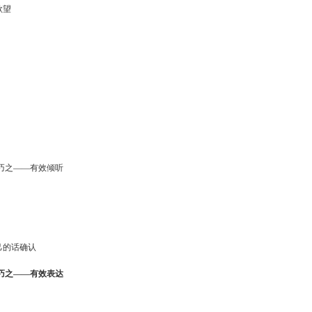
欲望
巧之——有效倾听
己的话确认
巧之——有效表达