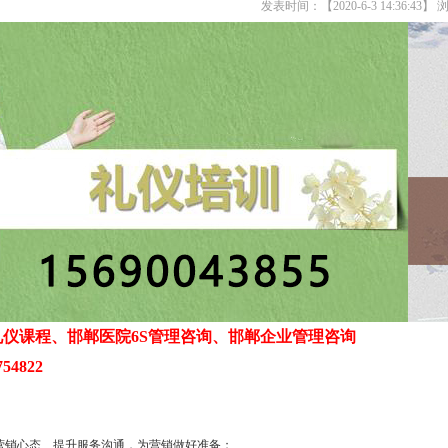
发表时间：【2020-6-3 14:36:43】
仪课程、邯郸医院6S管理咨询、邯郸企业管理咨询
54822
好营销心态、提升服务沟通，为营销做好准备；