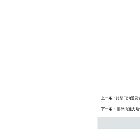
上一条：
跨部门沟通及
下一条：
邯郸沟通力培