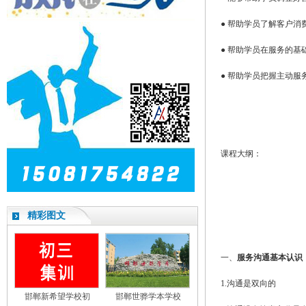
● 帮助学员了解客户
● 帮助学员在服务的
● 帮助学员把握主动
课程大纲：
精彩图文
一、
服务沟通基本认识
1.沟通是双向的
邯郸新希望学校初
邯郸世骅学本学校