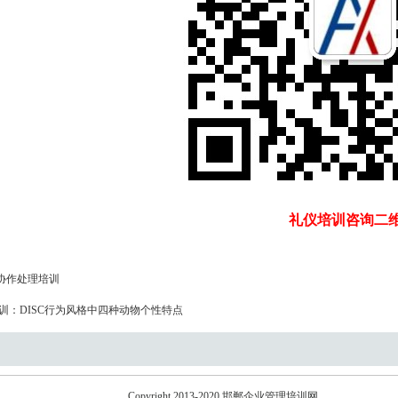
礼仪培训咨询二
协作处理培训
训：DISC行为风格中四种动物个性特点
Copyright 2013-2020
邯郸企业管理培训网