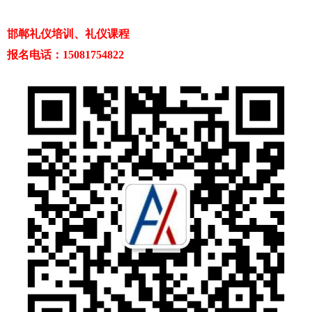
邯郸礼仪培训、礼仪课程
报名电话：15081754822