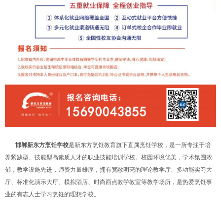
邯郸新东方烹饪学校
是新东方烹饪教育旗下直属烹饪学校，是一所专注于培
养紧缺型、技能型高素质人才的职业技能培训学校。校园环境优美，学术氛围浓
郁，教学设施先进，师资力量雄厚，拥有宽敞明亮的理论教学厅、多功能实习大
厅、标准化演示大厅、模拟酒店、时尚西点教学教室等教学场所，是热爱烹饪事
业的有志人士学习烹饪的理想学校。