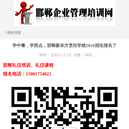
> 招生信息
学中餐，学西点，邯郸新东方烹饪学校2026招生报名了
时间：【2025-12-22】 次数：549次
邯郸礼仪培训、礼仪课程
报名电话：15081754822