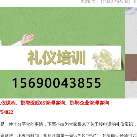
发表时间：【2018-6-7 9:54:10】
仪课程、邯郸医院6S管理咨询、邯郸企业管理咨询
54822
一件十分平常的事情，下面小编为大家带来了关于接电话的礼仪常识，
就接，不要拖时间。拿起呼筒第一句话先说“您好”。如果电话铃响过四遍