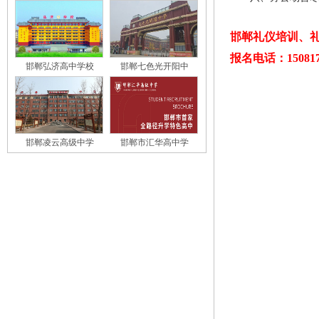
邯郸礼仪培训、礼
报名电话：150817
邯郸弘济高中学校
邯郸七色光开阳中
邯郸凌云高级中学
邯郸市汇华高中学