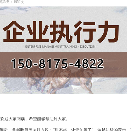
 浏览次数：1952次
欢迎大家阅读，希望能够帮助到大家。
后，拿起听筒应向对方说：“对不起，让您久等了”，这是礼貌的表示，