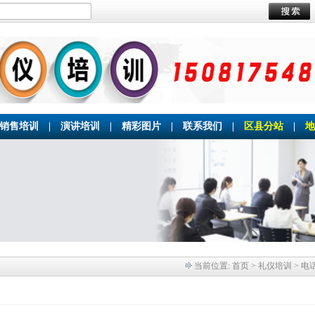
销售培训
|
演讲培训
|
精彩图片
|
联系我们
|
区县分站
|
地
当前位置:
首页
> 礼仪培训 > 电