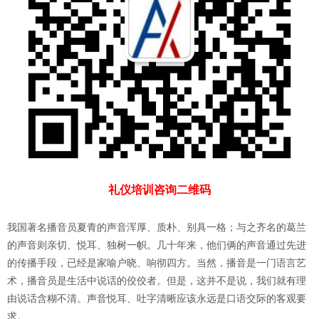
礼仪培训咨询二维码
我国著名播音员夏青的声音浑厚、质朴、别具一格；与之齐名的葛兰
的声音则亲切、悦耳、独树一帜。几十年来，他们俩的声音通过先进
的传播手段，已经是家喻户晓、响彻四方。当然，播音是一门语言艺
术，播音员是生活中说话的佼佼者。但是，这并不是说，我们就有理
由说话含糊不清。声音悦耳、吐字清晰应该永远是口语交际的客观要
求。