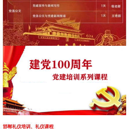
邯郸礼仪培训、礼仪课程