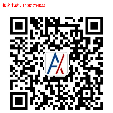
报名电话：15081754822