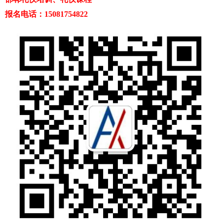
报名电话：15081754822