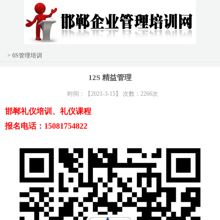
> 6S管理培训
12S 精益管理
时间：【2021-3-15】 次数：2266次
邯郸礼仪培训、礼仪课程
报名电话：15081754822