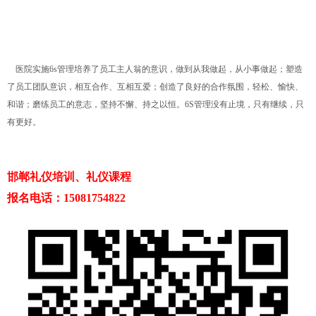
医院实施6s管理培养了员工主人翁的意识，做到从我做起，从小事做起；塑造
了员工团队意识，相互合作、互相互爱；创造了良好的合作氛围，轻松、愉快、
和谐；磨练员工的意志，坚持不懈、持之以恒。6S管理没有止境，只有继续，只
有更好。
邯郸礼仪培训、礼仪课程
报名电话：15081754822