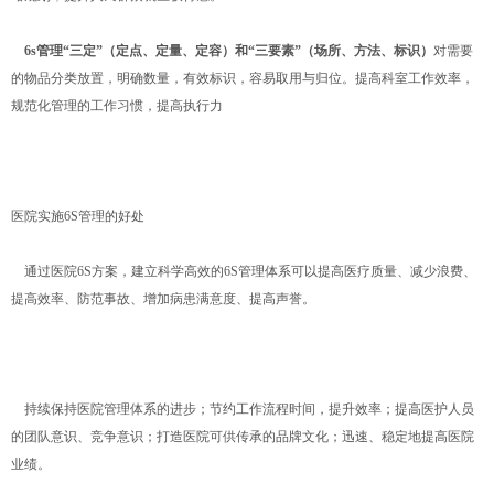
6s管理“三定”（定点、定量、定容）和“三要素”（场所、方法、标识）
对需要
的物品分类放置，明确数量，有效标识，容易取用与归位。提高科室工作效率，
规范化管理的工作习惯，提高执行力
医院实施6S管理的好处
通过医院6S方案，建立科学高效的6S管理体系可以提高医疗质量、减少浪费、
提高效率、防范事故、增加病患满意度、提高声誉。
持续保持医院管理体系的进步；节约工作流程时间，提升效率；提高医护人员
的团队意识、竞争意识；打造医院可供传承的品牌文化；迅速、稳定地提高医院
业绩。