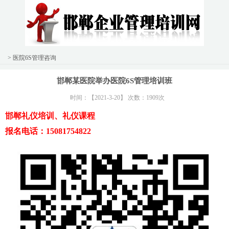
> 医院6S管理咨询
邯郸某医院举办医院6S管理培训班
时间：【2021-3-20】 次数：1909次
邯郸礼仪培训、礼仪课程
报名电话：15081754822