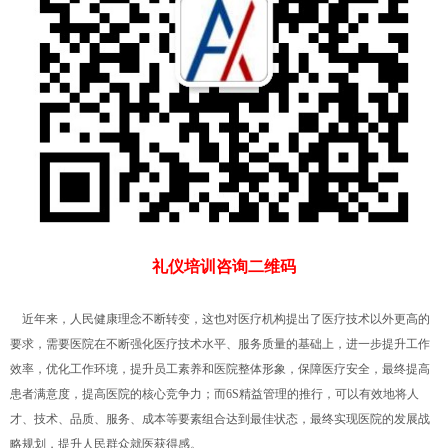
礼仪培训咨询二维码
近年来，人民健康理念不断转变，这也对医疗机构提出了医疗技术以外更高的
要求，需要医院在不断强化医疗技术水平、服务质量的基础上，进一步提升工作
效率，优化工作环境，提升员工素养和医院整体形象，保障医疗安全，最终提高
患者满意度，提高医院的核心竞争力；而6S精益管理的推行，可以有效地将人
才、技术、品质、服务、成本等要素组合达到最佳状态，最终实现医院的发展战
略规划，提升人民群众就医获得感。