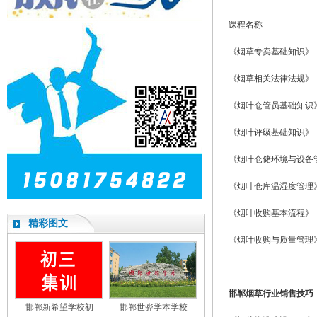
课程名称
《烟草专卖基础知识》
《烟草相关法律法规》
《烟叶仓管员基础知识
《烟叶评级基础知识》
《烟叶仓储环境与设备
《烟叶仓库温湿度管理
《烟叶收购基本流程》
精彩图文
《烟叶收购与质量管理
邯郸烟草行业销售技巧
邯郸新希望学校初
邯郸世骅学本学校