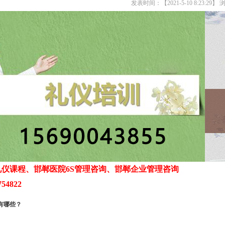
发表时间：【2021-5-10 8:23:29】
仪课程、邯郸医院6S管理咨询、邯郸企业管理咨询
54822
有哪些？