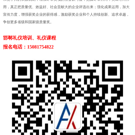
用，真正把质量优、效益好、社会贡献大的企业评选出来；强化成果运用，加大
宣传力度，增强获奖企业的获得感，激励获奖企业和个人持续创新、追求卓越，
争创更多省级和国家级质量奖。
邯郸礼仪培训、礼仪课程
报名电话：15081754822