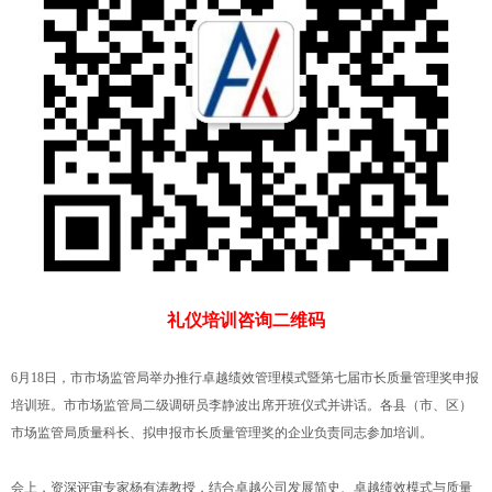
礼仪培训咨询二维码
6月18日，市市场监管局举办推行卓越绩效管理模式暨第七届市长质量管理奖申报
培训班。市市场监管局二级调研员李静波出席开班仪式并讲话。各县（市、区）
市场监管局质量科长、拟申报市长质量管理奖的企业负责同志参加培训。
会上，资深评审专家杨有涛教授，结合卓越公司发展简史、卓越绩效模式与质量