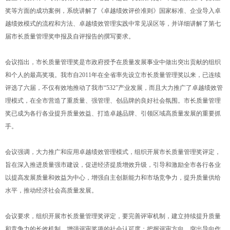
奖等方面的成功案例，系统讲解了《卓越绩效评价准则》国家标准、企业导入卓
越绩效模式的流程和方法、卓越绩效管理实践中常见误区等，并详细讲解了第七
届市长质量管理奖申报及自评报告的撰写要求。
会议指出，市长质量管理奖是市政府授予在质量发展事业中做出突出贡献的组织
和个人的最高奖项。我市自2011年在全省率先设立市长质量管理奖以来，已连续
评选了六届，不仅有效地推动了我市“532”产业发展，而且大力推广了卓越绩效管
理模式，在全市营造了重质量、强管理、创品牌的良好社会氛围。市长质量管理
奖已成为各行各业提升质量效益、打造卓越品牌、引领区域高质量发展的重要抓
手。
会议强调，大力推广和应用卓越绩效管理模式，组织开展市长质量管理奖评定，
旨在深入推进质量强市建设，促进经济提质增效升级，引导和激励全市各行各业
以提高发展质量和效益为中心，增强自主创新能力和市场竞争力，提升质量供给
水平，推动经济社会高质量发展。
会议要求，组织开展市长质量管理奖评定，要完善评审机制，建立持续提升质量
和竞争力的长效机制，增强评审奖项的社会认可度；把握评审方向，突出导向作