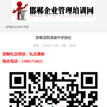
> 邯郸民办高中学校
邯郸丞阳高级中学招生
时间：【2026-2-10】 次数：786次
邯郸礼仪培训、礼仪课程
报名电话：15081754822