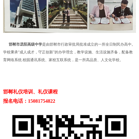
邯郸市丞阳高级中学
是由邯郸市行政审批局批准成立的一所全日制民办高中。
学校秉承“成人成才，守正创新”的办学理念，教学设施、生活设施齐备，配备教
育网络系统.校园通讯系统、家校互联系统，是一所高品质、人文化学校。
邯郸礼仪培训、礼仪课程
报名电话：15081754822