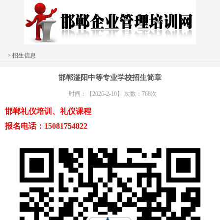
> 招生信息
邯郸滏阳中等专业学校招生简章
时间：【2026-2-10】 次数：768次
邯郸礼仪培训、礼仪课程
报名电话：15081754822