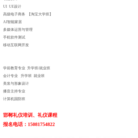
UI UE设计
高级电子商务 【淘宝大学班】
AI智能家居
多媒体运营与管理
手机软件测试
移动互联网开发
学前教育专业 升学班/就业班
会计专业 升学班 就业班
美发与形象设计
播音主持专业
计算机国防班
邯郸礼仪培训、礼仪课程
报名电话：15081754822