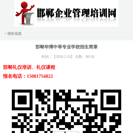
> 招生信息
邯郸华博中等专业学校招生简章
时间：【2026-2-10】 次数：801次
邯郸礼仪培训、礼仪课程
报名电话：15081754822