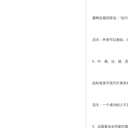
蜜蜂笑着回答说：“你
启示：外表可以相似，
8、中、俄、法、德、
此时老美不慌不忙将所
启示：一个成功的人不
9、法国著名化学家巴