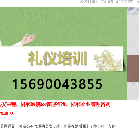
发表时间：【2016-5-10 20:23:37
仪课程、邯郸医院6S管理咨询、邯郸企业管理咨询
54822
风景区遇见一位漂亮有气质的美女，就一直跟在她后面走了很长的一段路