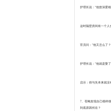
护理长说：“他曾深爱
这时隔壁房间有一个人
官员问：“他又怎么了？
护理长说：“他就是娶了
启示：得与失本来就没
7、苍蝇发现自己模样
到底原因何在？