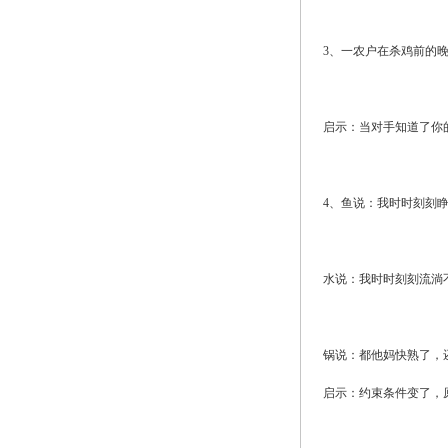
3、一农户在杀鸡前的
启示：当对手知道了你
4、鱼说：我时时刻刻
水说：我时时刻刻流淌
锅说：都他妈快熟了，
启示：约束条件变了，