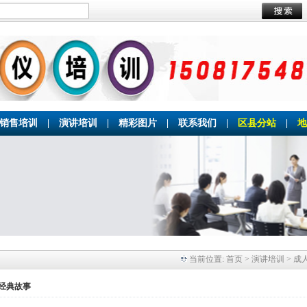
销售培训
|
演讲培训
|
精彩图片
|
联系我们
|
区县分站
|
地
当前位置:
首页
> 演讲培训 > 成
经典故事