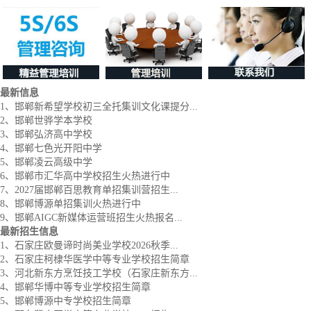
最新信息
1、邯郸新希望学校初三全托集训文化课提分...
2、邯郸世骅学本学校
3、邯郸弘济高中学校
4、邯郸七色光开阳中学
5、邯郸凌云高级中学
6、邯郸市汇华高中学校招生火热进行中
7、2027届邯郸百思教育单招集训营招生...
8、邯郸博源单招集训火热进行中
9、邯郸AIGC新媒体运营班招生火热报名...
最新招生信息
1、石家庄欧曼谛时尚美业学校2026秋季...
2、石家庄柯棣华医学中等专业学校招生简章
3、河北新东方烹饪技工学校（石家庄新东方...
4、邯郸华博中等专业学校招生简章
5、邯郸博源中专学校招生简章