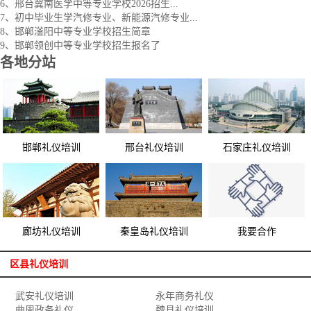
6、邢台冀南医学中等专业学校2026招生...
7、初中毕业生学汽修专业、新能源汽修专业...
8、邯郸滏阳中等专业学校招生简章
9、邯郸领创中等专业学校招生报名了
各地分站
邯郸礼仪培训
邢台礼仪培训
石家庄礼仪培训
我要合作
廊坊礼仪培训
秦皇岛礼仪培训
区县礼仪培训
武安礼仪培训
永年商务礼仪
曲周政务礼仪
魏县礼仪培训