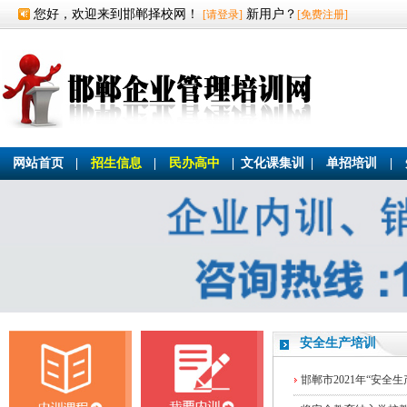
您好，欢迎来到邯郸择校网！
新用户？
[请登录]
[免费注册]
网站首页
|
招生信息
|
民办高中
|
文化课集训
|
单招培训
|
安全生产培训
邯郸市2021年“安全