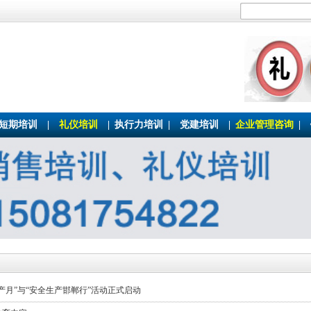
短期培训
|
礼仪培训
|
执行力培训
|
党建培训
|
企业管理咨询
|
生产月”与“安全生产邯郸行”活动正式启动