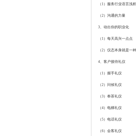
（1）服务行业语言浅
（2）沟通的力量
3、动出你的职业化
（1）每天高兴一点点
（2）仪态本身就是一
4、客户接待礼仪
（1）握手礼仪
（2）问候礼仪
（3）奉茶礼仪
（4）电梯礼仪
（5）电话礼仪
（6）会客礼仪