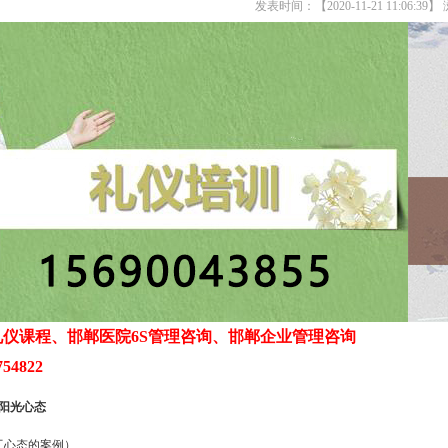
发表时间：【2020-11-21 11:06:39
仪课程、邯郸医院6S管理咨询、邯郸企业管理咨询
54822
员阳光心态
工心态的案例）