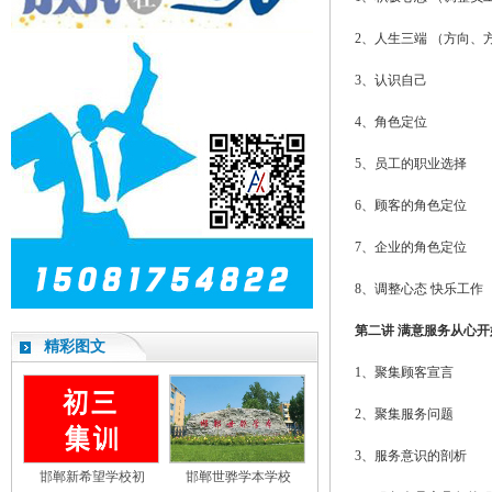
2、人生三端 （方向、
3、认识自己
4、角色定位
5、员工的职业选择
6、顾客的角色定位
7、企业的角色定位
8、调整心态 快乐工作
第二讲 满意服务从心
精彩图文
1、聚集顾客宣言
2、聚集服务问题
3、服务意识的剖析
邯郸新希望学校初
邯郸世骅学本学校