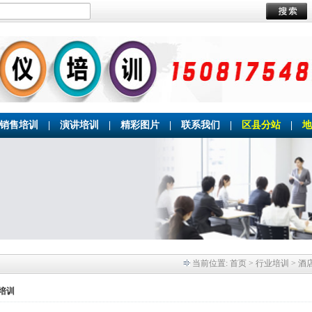
销售培训
|
演讲培训
|
精彩图片
|
联系我们
|
区县分站
|
地
当前位置:
首页
> 行业培训 > 酒
培训