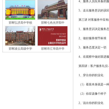
4、服务人员应具备的
5、走出服务意识的误
第三讲 对客服务中应
邯郸弘济高中学校
邯郸七色光开阳中
1、服务意识决定服务
2、做好服务细节标准
3、服务态度决定一切
邯郸凌云高级中学
邯郸市汇华高中学
4、在观察中做好跟进
第四讲：客户服务礼仪—
1、穿出你的职业化
（1）着装本身就是一
（2）你应该像个样子
2、说出你的职业化